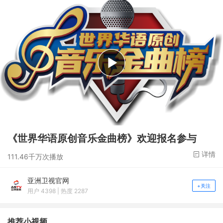
《世界华语原创音乐金曲榜》欢迎报名参与
详情
111.46千万次播放
亚洲卫视官网
+关注
用户 4398 | 热度 2287
推荐小视频